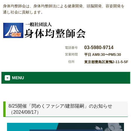
身体均整師会は、身体均整師法による健康開発、頭脳開発、容姿開発を
通し社会に貢献します。
03-5980-9714
平日 AM9:30〜PM5:30
東京都豊島区巣鴨2-11-5-5F
MENU
8/25開催「閃めくファシア/建部陽嗣」のお知らせ
（2024/08/17）