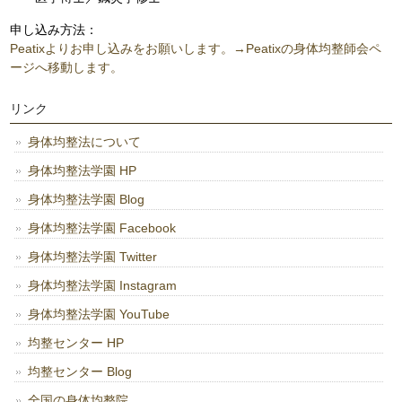
申し込み方法：
Peatixよりお申し込みをお願いします。→Peatixの身体均整師会ペ
ージへ移動します。
リンク
身体均整法について
身体均整法学園 HP
身体均整法学園 Blog
身体均整法学園 Facebook
身体均整法学園 Twitter
身体均整法学園 Instagram
身体均整法学園 YouTube
均整センター HP
均整センター Blog
全国の身体均整院