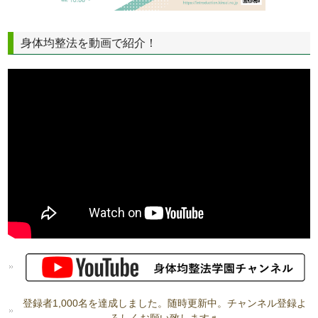
身体均整法を動画で紹介！
登録者1,000名を達成しました。随時更新中。チャンネル登録よ
ろしくお願い致します♬