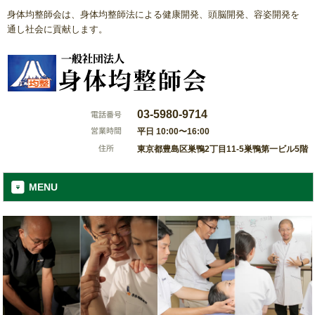
身体均整師会は、身体均整師法による健康開発、頭脳開発、容姿開発を
通し社会に貢献します。
03-5980-9714
平日 10:00〜16:00
東京都豊島区巣鴨2丁目11-5巣鴨第一ビル5階
MENU