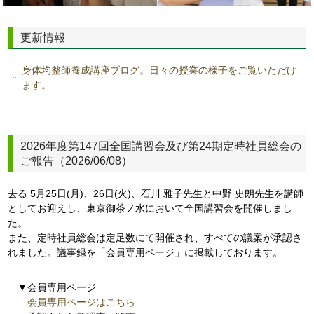
更新情報
身体均整師養成講座ブログ。日々の授業の様子をご覧いただけ
ます。
2026年度第147回全国講習会及び第24期定時社員総会の
ご報告（2026/06/08）
去る 5月25日(月)、26日(火)、石川 雅子先生と中野 史朗先生を講師
としてお迎えし、東京御茶ノ水において全国講習会を開催しまし
た。
また、定時社員総会は定足数にて開催され、すべての議案が承認さ
れました。議事録を「会員専用ページ」に掲載しております。
▼会員専用ページ
会員専用ページはこちら