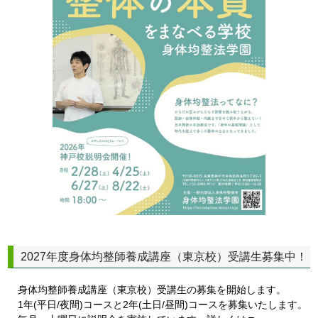
2027年度身体均整師養成講座（東京校）受講生募集中！
身体均整師養成講座（東京校）受講生の募集を開始します。
1年(平日/夜間)コースと2年(土日/昼間)コースを募集いたします。