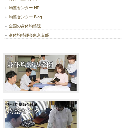
均整センター HP
均整センター Blog
全国の身体均整院
身体均整師会東京支部